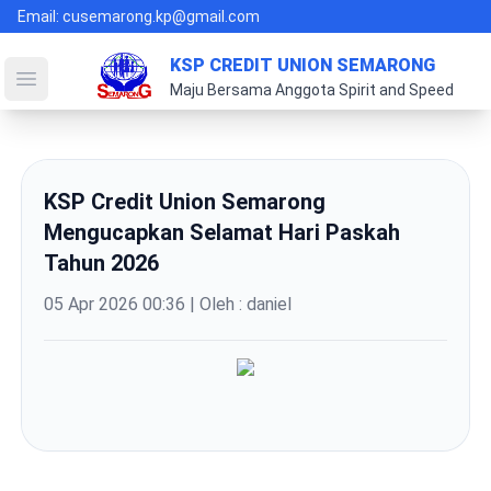
Email: cusemarong.kp@gmail.com
KSP CREDIT UNION SEMARONG
Open main menu
Maju Bersama Anggota Spirit and Speed
KSP Credit Union Semarong
Mengucapkan Selamat Hari Paskah
Tahun 2026
05 Apr 2026 00:36
| Oleh : daniel